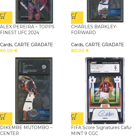
ALEX PEREIRA – TOPPS
CHARLES BARKLEY-
FINEST UFC 2024
FORWARD
Cards
,
CARTE GRADATE
Cards
,
CARTE GRADATE
60,00
€
80,00
€
DIKEMBE MUTOMBO –
FIFA Score Signatures Cafu-
CENTER
MINT 9 CGC