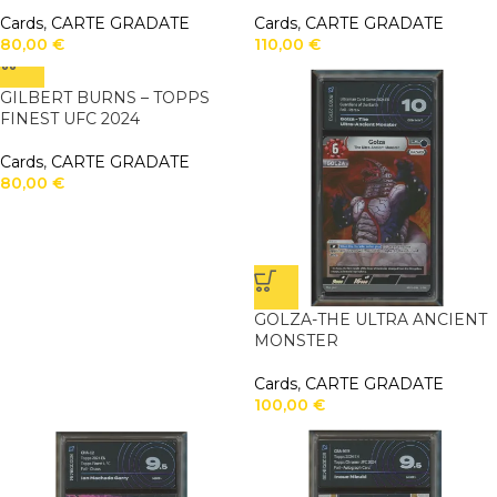
Cards
,
CARTE GRADATE
Cards
,
CARTE GRADATE
80,00
€
110,00
€
GILBERT BURNS – TOPPS
FINEST UFC 2024
Cards
,
CARTE GRADATE
80,00
€
GOLZA-THE ULTRA ANCIENT
MONSTER
Cards
,
CARTE GRADATE
100,00
€