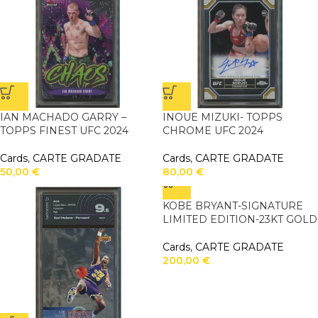
IAN MACHADO GARRY –
INOUE MIZUKI- TOPPS
TOPPS FINEST UFC 2024
CHROME UFC 2024
Cards
,
CARTE GRADATE
Cards
,
CARTE GRADATE
50,00
€
80,00
€
KOBE BRYANT-SIGNATURE
LIMITED EDITION-23KT GOLD
Cards
,
CARTE GRADATE
200,00
€