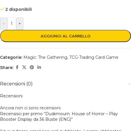
2 disponibili
-
+
AGGIUNGI AL CARRELLO
Categorie:
Magic: The Gathering
,
TCG-Trading Card Game
Share:
Recensioni (0)
Recensioni
Ancora non ci sono recensioni.
Recensisci per primo “Duskmourn: House of Horror – Play
Booster Display da 36 Buste (ENG)”