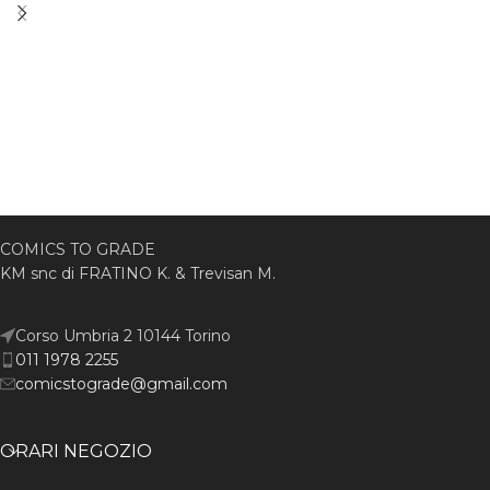
COMICS TO GRADE
KM snc di FRATINO K. & Trevisan M.
Corso Umbria 2 10144 Torino
011 1978 2255
comicstograde@gmail.com
ORARI NEGOZIO