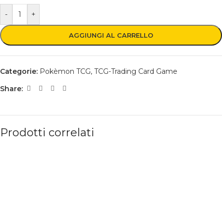
-
+
AGGIUNGI AL CARRELLO
Categorie:
Pokèmon TCG
,
TCG-Trading Card Game
Share:
Prodotti correlati