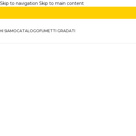
Skip to navigation
Skip to main content
HI SIAMO
CATALOGO
FUMETTI GRADATI