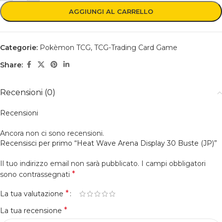
AGGIUNGI AL CARRELLO
Categorie:
Pokèmon TCG
,
TCG-Trading Card Game
Share:
Recensioni (0)
Recensioni
Ancora non ci sono recensioni.
Recensisci per primo “Heat Wave Arena Display 30 Buste (JP)”
Il tuo indirizzo email non sarà pubblicato.
I campi obbligatori
*
sono contrassegnati
*
La tua valutazione
*
La tua recensione