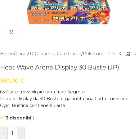
Click to enlarge
Home
/
Cards
/
TCG-Trading Card Game
/
Pokèmon TCG
Heat Wave Arena Display 30 Buste (JP)
180,00
€
63 Carte trovabili più tante rare Segrete
In ogni Display da 30 Buste è garantita una Carta Fuoriserie
Ogni Bustina contiene 5 Carte
3 disponibili
-
+