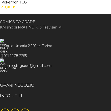
Pokèmon TCG
30,00
€
COMICS TO GRADE
KM snc di FRATINO K. & Trevisan M.
Corso Umbria 2 10144 Torino
011 1978 2255
comicstograde@gmail.com
ORARI NEGOZIO
INFO UTILI