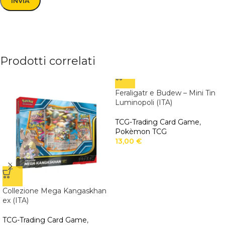
Prodotti correlati
Feraligatr e Budew – Mini Tin
Luminopoli (ITA)
TCG-Trading Card Game
,
Pokèmon TCG
13,00
€
Collezione Mega Kangaskhan
ex (ITA)
TCG-Trading Card Game
,