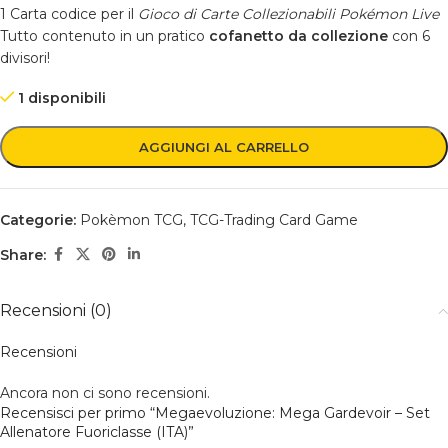
1 Carta codice per il
Gioco di Carte Collezionabili Pokémon Live
Tutto contenuto in un pratico
cofanetto da collezione
con 6
divisori!
1 disponibili
AGGIUNGI AL CARRELLO
Categorie:
Pokèmon TCG
,
TCG-Trading Card Game
Share:
Recensioni (0)
Recensioni
Ancora non ci sono recensioni.
Recensisci per primo “Megaevoluzione: Mega Gardevoir – Set
Allenatore Fuoriclasse (ITA)”