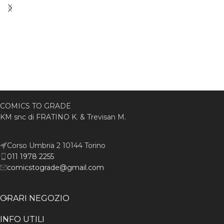
COMICS TO GRADE
KM snc di FRATINO K. & Trevisan M.
Corso Umbria 2 10144 Torino
011 1978 2255
comicstograde@gmail.com
ORARI NEGOZIO
INFO UTILI