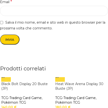
*
Email
Salva il mio nome, email e sito web in questo browser per la
prossima volta che commento.
Prodotti correlati
Black Bolt Display 20 Buste
Heat Wave Arena Display 30
(JP)
Buste (JP)
TCG-Trading Card Game
,
TCG-Trading Card Game
,
Pokèmon TCG
Pokèmon TCG
140,00
€
180,00
€