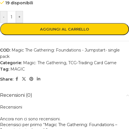
19 disponibili
-
+
AGGIUNGI AL CARRELLO
COD:
Magic The Gathering: Foundations - Jumpstart- single
pack
Categorie:
Magic: The Gathering
,
TCG-Trading Card Game
Tag:
MAGIC
Share:
Recensioni (0)
Recensioni
Ancora non ci sono recensioni.
Recensisci per primo “Magic The Gathering: Foundations –