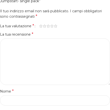
Jumpstart- single pack”
Il tuo indirizzo email non sarà pubblicato.
I campi obbligatori
*
sono contrassegnati
*
La tua valutazione
*
La tua recensione
*
Nome