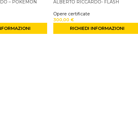
RDO – POKÈMON
ALBERTO RICCARDO- FLASH
Opere certificate
300,00
€
INFORMAZIONI
RICHIEDI INFORMAZIONI