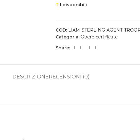
1 disponibili
COD:
LIAM-STERLING-AGENT-TROO
Categoria:
Opere certificate
Share:
DESCRIZIONE
RECENSIONI (0)