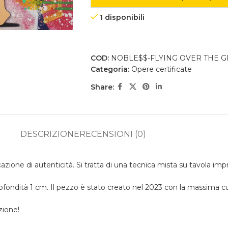
1 disponibili
COD:
NOBLE$$-FLYING OVER THE 
Categoria:
Opere certificate
Share:
DESCRIZIONE
RECENSIONI (0)
ione di autenticità. Si tratta di una tecnica mista su tavola impr
fondità 1 cm. Il pezzo è stato creato nel 2023 con la massima cur
zione!