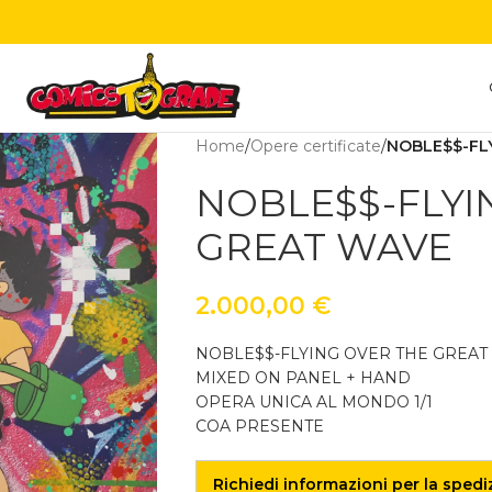
Home
/
Opere certificate
/
NOBLE$$-FL
NOBLE$$-FLYI
GREAT WAVE
2.000,00
€
NOBLE$$-FLYING OVER THE GREAT
MIXED ON PANEL + HAND
OPERA UNICA AL MONDO 1/1
COA PRESENTE
Richiedi informazioni per la spedi