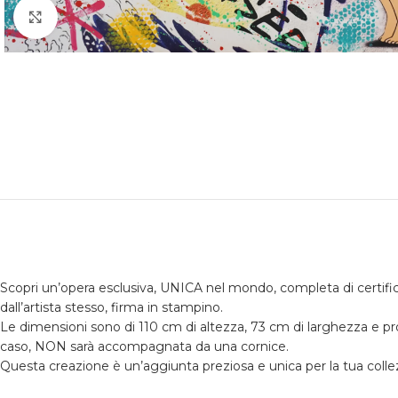
Click to enlarge
Scopri un’opera esclusiva, UNICA nel mondo, completa di certificaz
dall’artista stesso, firma in stampino.
Le dimensioni sono di 110 cm di altezza, 73 cm di larghezza e pro
caso, NON sarà accompagnata da una cornice.
Questa creazione è un’aggiunta preziosa e unica per la tua colle