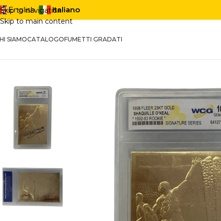
Italiano
English
Skip to navigation
Skip to main content
HI SIAMO
CATALOGO
FUMETTI GRADATI