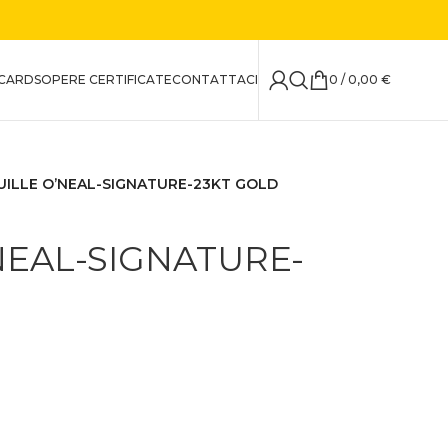
CARDS
OPERE CERTIFICATE
CONTATTACI
0
/
0,00
€
ILLE O’NEAL-SIGNATURE-23KT GOLD
NEAL-SIGNATURE-