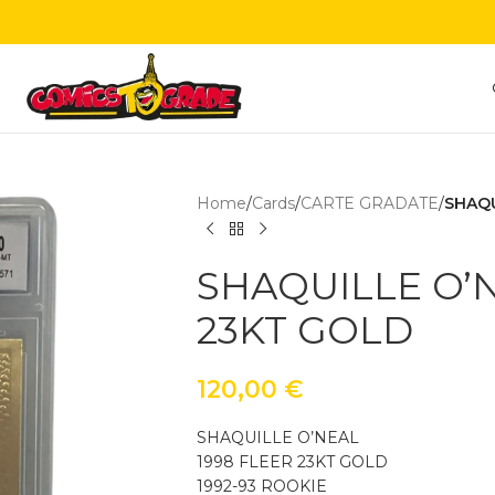
Home
/
Cards
/
CARTE GRADATE
/
SHAQU
SHAQUILLE O’
23KT GOLD
120,00
€
SHAQUILLE O’NEAL
1998 FLEER 23KT GOLD
1992-93 ROOKIE