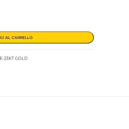
GI AL CARRELLO
E-23KT GOLD