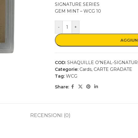
SIGNATURE SERIES
GEM MINT – WCG 10
-
+
AGGIUN
COD:
SHAQUILLE O'NEAL-SIGNATUR
Categorie:
Cards
,
CARTE GRADATE
Tag:
WCG
Share:
RECENSIONI (0)