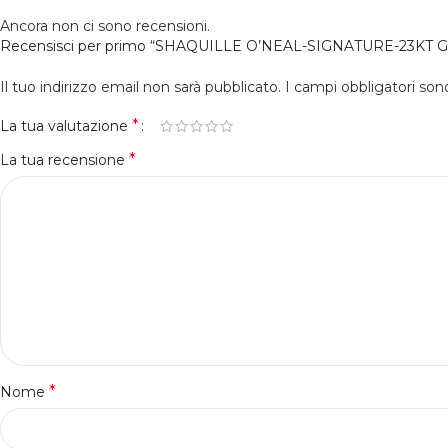
Ancora non ci sono recensioni.
Recensisci per primo “SHAQUILLE O’NEAL-SIGNATURE-23KT 
Il tuo indirizzo email non sarà pubblicato.
I campi obbligatori so
*
La tua valutazione
*
La tua recensione
*
Nome