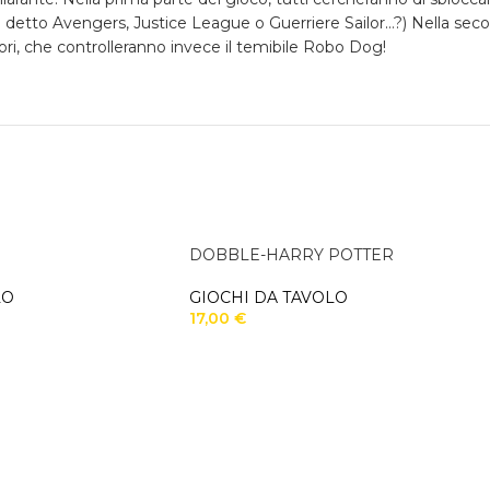
 detto Avengers, Justice League o Guerriere Sailor…?) Nella seco
tori, che controlleranno invece il temibile Robo Dog!
DOBBLE-HARRY POTTER
LO
GIOCHI DA TAVOLO
17,00
€