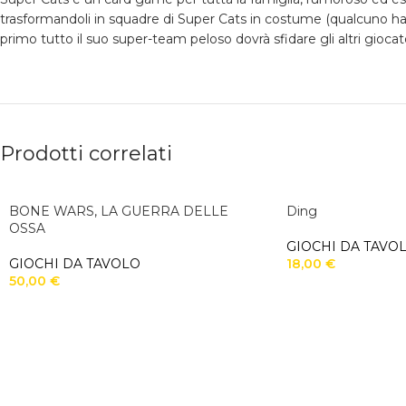
trasformandoli in squadre di Super Cats in costume (qualcuno ha
primo tutto il suo super-team peloso dovrà sfidare gli altri gioca
Prodotti correlati
BONE WARS, LA GUERRA DELLE
Ding
OSSA
GIOCHI DA TAVO
GIOCHI DA TAVOLO
18,00
€
50,00
€