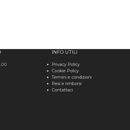
O
INFO UTILI
0.00
Privacy Policy
Cookie Policy
Termini e condizioni
Resi e rimborsi
Contattaci