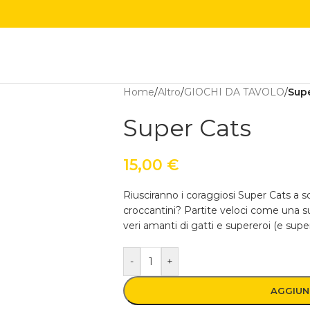
Home
/
Altro
/
GIOCHI DA TAVOLO
/
Supe
Super Cats
15,00
€
Riusciranno i coraggiosi Super Cats a sc
croccantini? Partite veloci come una 
veri amanti di gatti e supereroi (e supere
-
+
AGGIUN