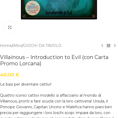
Click to enlarge
Home
/
Altro
/
GIOCHI DA TAVOLO
Villainous – Introduction to Evil (con Carta
Promo Lorcana)
40,00
€
Le basi per diventare cattivi!
Quattro iconici cattivi modello si affacciano al mondo di
Villainous, pronti a fare scuola con la loro cattiveria! Ursula, il
Principe Giovanni, Capitan Uncino e Malefica hanno piani ben
precisi per raggiungere i loro loschi scopi: impara da loro, con