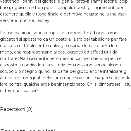
vestendo i panni dei gloriosi e geniali cattivi! Trame losche, colpi
bassi, egoismo e ben pochi scrupoli: questi gli ingredienti per
ottenere quella vittoria finale e definitiva negata nella (noiosa)
versione ufficiale Disney.
Le meccaniche sono semplici e immediate: ad ogni turno, i
giocatori si spostano da un posto all’altro del tabellone per fare
qualcosa di totalmente malvagio usando le carte della loro
mano, che rappresentano alleati, oggetti ed effetti utili da
sfruttare. Naturalmente però nessun cattivo che si rispetti è
disposto a condividere la vittoria con nessuno: senza alcuno
scrupolo o ritegno quindi, fa parte del gioco anche intralciare gli
altri villain impegnati nelle loro macchinazioni, magari scagliando
loro contro qualche eroe benintenzionato. Chi si dimostrerà il più
cattivo tra i cattivi?
Recensioni (0)