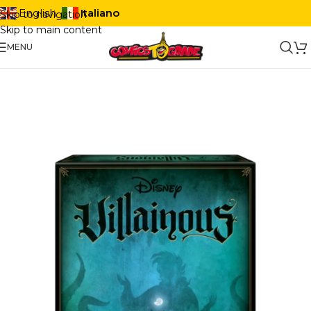
Italiano
English
Skip to navigation
Skip to main content
MENU