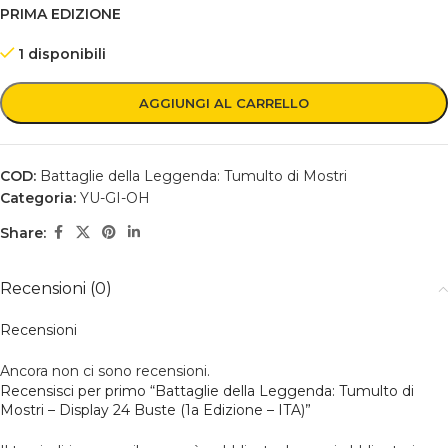
PRIMA EDIZIONE
1 disponibili
AGGIUNGI AL CARRELLO
COD:
Battaglie della Leggenda: Tumulto di Mostri
Categoria:
YU-GI-OH
Share:
Recensioni (0)
Recensioni
Ancora non ci sono recensioni.
Recensisci per primo “Battaglie della Leggenda: Tumulto di
Mostri – Display 24 Buste (1a Edizione – ITA)”