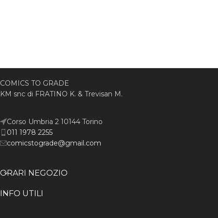
COMICS TO GRADE
KM snc di FRATINO K. & Trevisan M.
Corso Umbria 2 10144 Torino
011 1978 2255
comicstograde@gmail.com
ORARI NEGOZIO
INFO UTILI