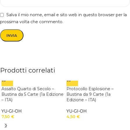
Salva il mio nome, email e sito web in questo browser per la
prossima volta che commento.
Prodotti correlati
Assalto Quarto di Secolo –
Protocollo Esplosione –
Bustina da 5 Carte (1a Edizione
Bustina da 9 Carte (1a
– ITA)
Edizione – ITA)
YU-GI-OH
YU-GI-OH
7,50
€
4,50
€