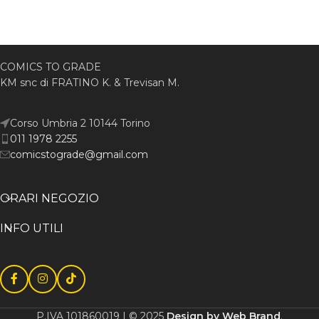
COMICS TO GRADE
KM snc di FRATINO K. & Trevisan M.
Corso Umbria 2 10144 Torino
011 1978 2255
comicstograde@gmail.com
ORARI NEGOZIO
INFO UTILI
P.IVA 101860019 | © 2025
Design by Web Brand
.