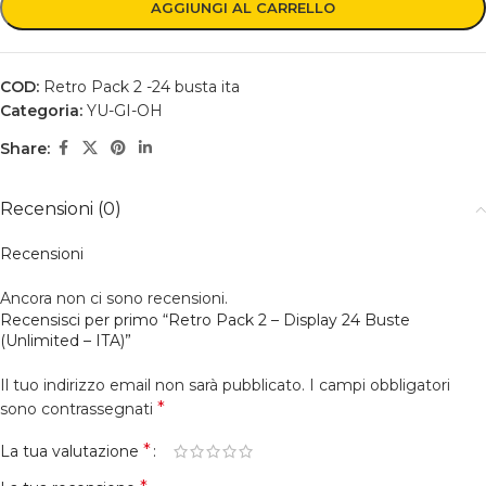
AGGIUNGI AL CARRELLO
COD:
Retro Pack 2 -24 busta ita
Categoria:
YU-GI-OH
Share:
Recensioni (0)
Recensioni
Ancora non ci sono recensioni.
Recensisci per primo “Retro Pack 2 – Display 24 Buste
(Unlimited – ITA)”
Il tuo indirizzo email non sarà pubblicato.
I campi obbligatori
*
sono contrassegnati
*
La tua valutazione