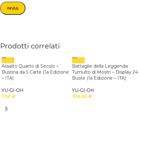
Prodotti correlati
Assalto Quarto di Secolo –
Battaglie della Leggenda:
Bustina da 5 Carte (1a Edizione
Tumulto di Mostri – Display 24
– ITA)
Buste (1a Edizione – ITA)
YU-GI-OH
YU-GI-OH
7,50
€
106,00
€