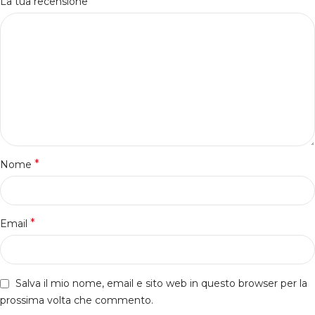
*
La tua recensione
*
Nome
*
Email
Salva il mio nome, email e sito web in questo browser per la
prossima volta che commento.