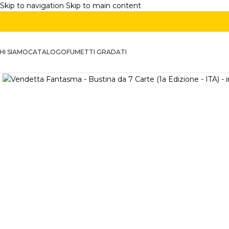
Skip to navigation
Skip to main content
HI SIAMO
CATALOGO
FUMETTI GRADATI
Click to enlarge