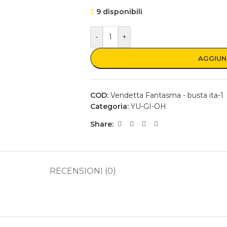
9 disponibili
-
+
AGGIUN
COD:
Vendetta Fantasma - busta ita-1
Categoria:
YU-GI-OH
Share:
RECENSIONI (0)