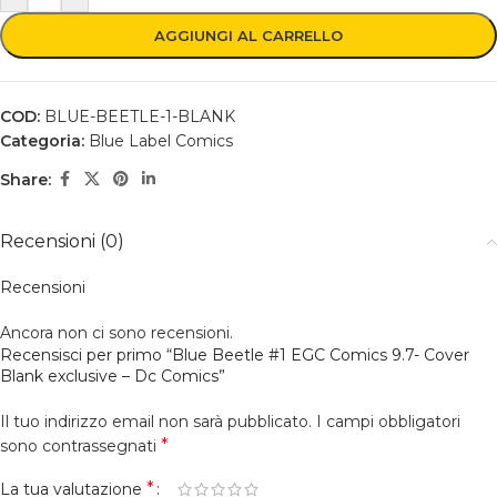
AGGIUNGI AL CARRELLO
COD:
BLUE-BEETLE-1-BLANK
Categoria:
Blue Label Comics
Share:
Recensioni (0)
Recensioni
Ancora non ci sono recensioni.
Recensisci per primo “Blue Beetle #1 EGC Comics 9.7- Cover
Blank exclusive – Dc Comics”
Il tuo indirizzo email non sarà pubblicato.
I campi obbligatori
*
sono contrassegnati
*
La tua valutazione