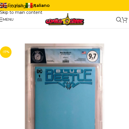
Italiano
English
Skip to navigation
Skip to main content
MENU
-17%