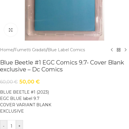
Click to enlarge
Home
/
Fumetti Gradati
/
Blue Label Comics
Blue Beetle #1 EGC Comics 9.7- Cover Blank
exclusive – Dc Comics
50,00
€
60,00
€
BLUE BEETLE #1 (2023)
EGC BLUE label 9.7
COVER VARIANT BLANK
EXCLUSIVE
-
+