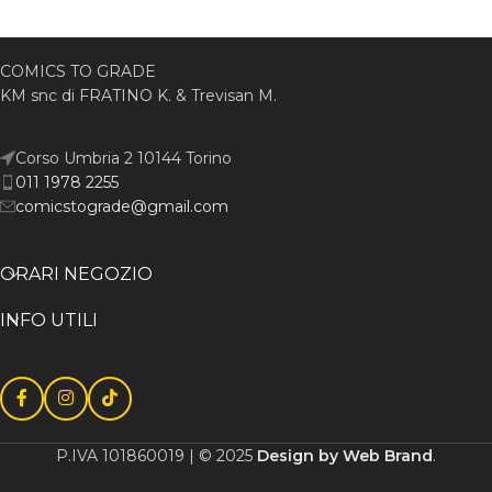
COMICS TO GRADE
KM snc di FRATINO K. & Trevisan M.
Corso Umbria 2 10144 Torino
011 1978 2255
comicstograde@gmail.com
ORARI NEGOZIO
INFO UTILI
P.IVA 101860019 | © 2025
Design by Web Brand
.