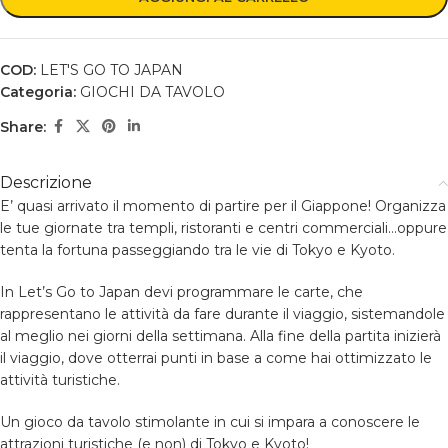
COD:
LET'S GO TO JAPAN
Categoria:
GIOCHI DA TAVOLO
Share:
Descrizione
E’ quasi arrivato il momento di partire per il Giappone! Organizza
le tue giornate tra templi, ristoranti e centri commerciali…oppure
tenta la fortuna passeggiando tra le vie di Tokyo e Kyoto.
In Let’s Go to Japan devi programmare le carte, che
rappresentano le attività da fare durante il viaggio, sistemandole
al meglio nei giorni della settimana. Alla fine della partita inizierà
il viaggio, dove otterrai punti in base a come hai ottimizzato le
attività turistiche.
Un gioco da tavolo stimolante in cui si impara a conoscere le
attrazioni turistiche (e non) di Tokyo e Kyoto!