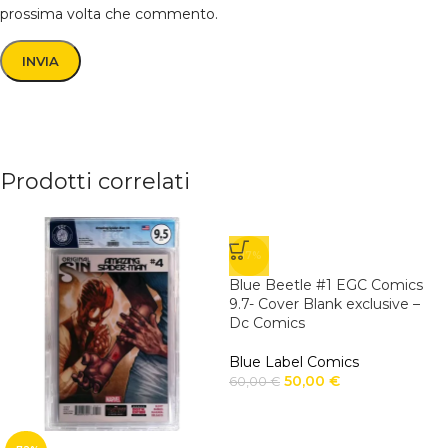
prossima volta che commento.
Prodotti correlati
-17%
Blue Beetle #1 EGC Comics
9.7- Cover Blank exclusive –
Dc Comics
Blue Label Comics
50,00
€
60,00
€