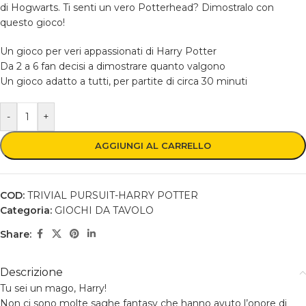
di Hogwarts. Ti senti un vero Potterhead? Dimostralo con
questo gioco!
Un gioco per veri appassionati di Harry Potter
Da 2 a 6 fan decisi a dimostrare quanto valgono
Un gioco adatto a tutti, per partite di circa 30 minuti
-
+
AGGIUNGI AL CARRELLO
COD:
TRIVIAL PURSUIT-HARRY POTTER
Categoria:
GIOCHI DA TAVOLO
Share:
Descrizione
Tu sei un mago, Harry!
Non ci sono molte saghe fantasy che hanno avuto l’onore di